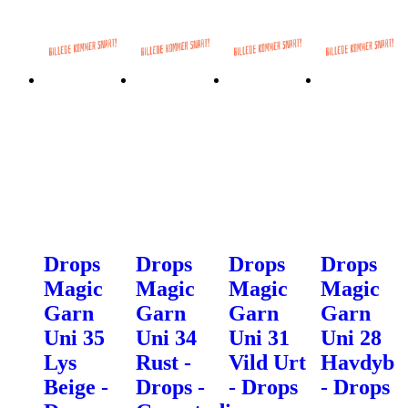
Drops
Drops
Drops
Drops
Magic
Magic
Magic
Magic
Garn
Garn
Garn
Garn
Uni 35
Uni 34
Uni 31
Uni 28
Lys
Rust -
Vild Urt
Havdyb
Beige -
Drops -
- Drops
- Drops