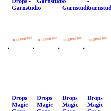
Drops -
Garnstudio
-
-
Garnstudio
Garnstudio
Garnstud
Drops
Drops
Drops
Drops
Magic
Magic
Magic
Magic