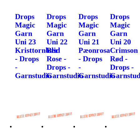
Drops
Drops
Drops
Drops
Magic
Magic
Magic
Magic
Garn
Garn
Garn
Garn
Uni 23
Uni 22
Uni 21
Uni 20
Kristtornbær
Blid
Pæonrosa
Crimson
- Drops
Rose -
- Drops
Rød -
-
Drops -
-
Drops -
Garnstudio
Garnstudio
Garnstudio
Garnstud