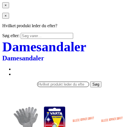
×
×
Hvilket produkt leder du efter?
Søg efter:
Damesandaler
Damesandaler
Søg