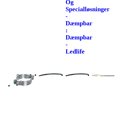
Og
Specialløsninger
-
Dæmpbar
:
Dæmpbar
-
Ledlife