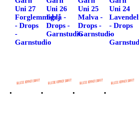
Garn
Garn
Garn
Garn
Uni 27
Uni 26
Uni 25
Uni 24
Forglemmigej
Isblå -
Malva -
Lavendel
- Drops
Drops -
Drops -
- Drops
-
Garnstudio
Garnstudio
-
Garnstudio
Garnstud