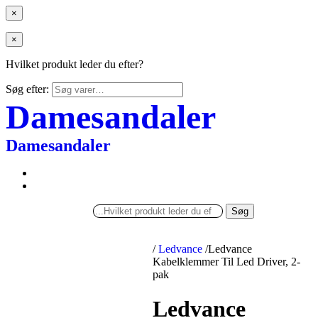
×
×
Hvilket produkt leder du efter?
Søg efter:
Damesandaler
Damesandaler
Søg
/
Ledvance
/
Ledvance
Kabelklemmer Til Led Driver, 2-
pak
Ledvance