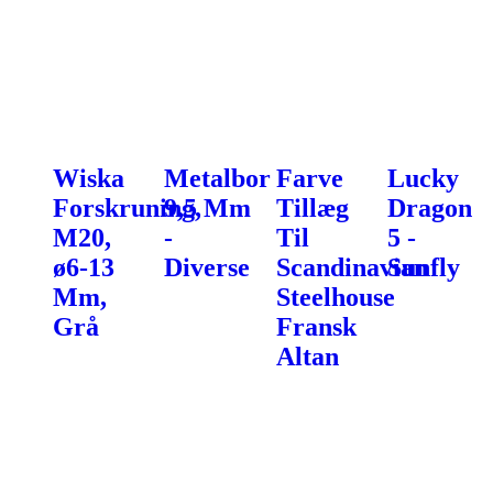
Wiska
Metalbor
Farve
Lucky
Forskruning,
9,5 Mm
Tillæg
Dragon
M20,
-
Til
5 -
ø6-13
Diverse
Scandinavian
Sunfly
Mm,
Steelhouse
Grå
Fransk
Altan