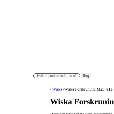
Søg
/
Wiska
/
Wiska Forskruning, M25, ø11
Wiska Forskrunin