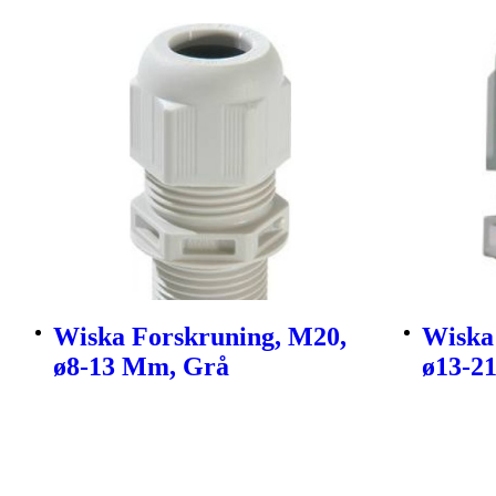
Wiska Forskruning, M20,
Wiska
ø8-13 Mm, Grå
ø13-2