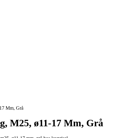
-17 Mm, Grå
g, M25, ø11-17 Mm, Grå