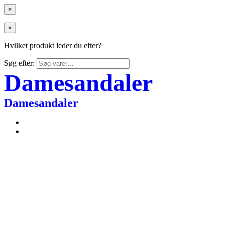
×
×
Hvilket produkt leder du efter?
Søg efter:
Damesandaler
Damesandaler