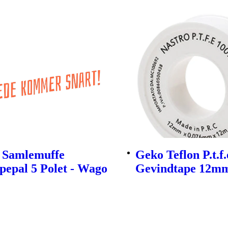
 Samlemuffe
Geko Teflon P.t.f
epal 5 Polet - Wago
Gevindtape 12m