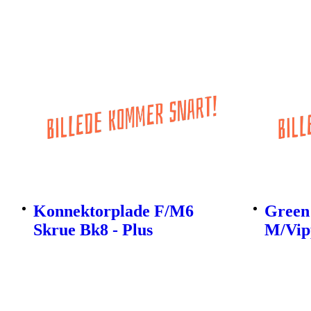
Konnektorplade F/M6
Green
Skrue Bk8 - Plus
M/Vipp