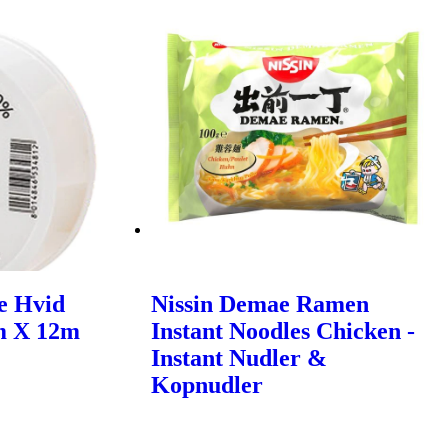
.e Hvid
Nissin Demae Ramen
m X 12m
Instant Noodles Chicken -
Instant Nudler &
Kopnudler