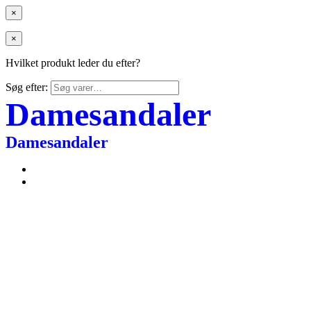
×
×
Hvilket produkt leder du efter?
Søg efter:
Damesandaler
Damesandaler